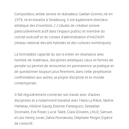
Compositeur, artiste sonore et réalisateur, Gaëtan Gromer, né en
1978, vit et travaille à Strasbourg. Il est également directeur
artistique des
Ensembles 2.2
(studio de création sonore
particulièrement actif dans l’espace public) et membre du
comité exécutif et du conseil d’administration d’HACNUM
(réseau national des arts hybrides et des cultures numériques).
La formidable capacité du son à entrer en résonance avec
nombre de matériaux, disciplines artistiques, lieux et formes de
pensée lui permet de renouveler en permanence sa pratique et
de questionner toujours plus finement, dans cette perpétuelle
confrontation aux autres, sa propre discipline et le monde
contemporain.
Il fait régulièrement converser son travail avec d’autres
disciplines et a notamment travaillé avec
Maria La Ribot, Valérie
Manteau, Hélène Gaudy, Etienne Fanteguzzi, Sebastian
Dicenaire, Eve Risser, Lucie Taïeb, Clara Olivares, LNLO, Samuel
et Léo Henry, luvan, Zahra Poonawala, Stéphane Perger, Espèce
de collectif…