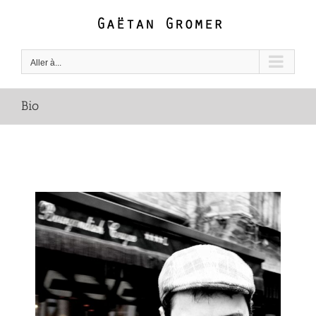
Passer
au
contenu
Aller à...
Bio