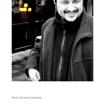
Photo © Marie Osswald