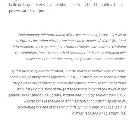
la fin de la guerre et sa date symbolique du 11/11 : 11 douilles d’obus
posées sur 11 sculptures.
Contemporary reinterpretation of the war memorial,
Lorette
is a set of
sculptures including eleven true bombshell sockets of World War I put
into resonance by a system of electronic actuators with mallets. All along
the exhibition, from October 4th to December 23th, the installation will
make hear 18.6 million notes, one for each death in the conflict.
By this process of datasonification,
Lorette
makes casualties data concrete.
Those data, so many times repeated, but still abstract, are so enormous that
they exceed our faculties of immediate representation. In tribute to those
who lost live, the stele highlights their words through the lyrics of the
famous song
Chanson de Lorette
, written and sung by soldiers from 1915.
Lorette joins in the line of war memorials of pacifist inspiration by
celebrating the end of the war and its symbolic date of 11/11: 11 bus
casings recorded on 11 sculptures.