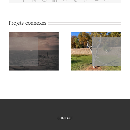
Projets connexes
Sans faire de
Unedo (2021)
vagues… (2021)
CONTACT