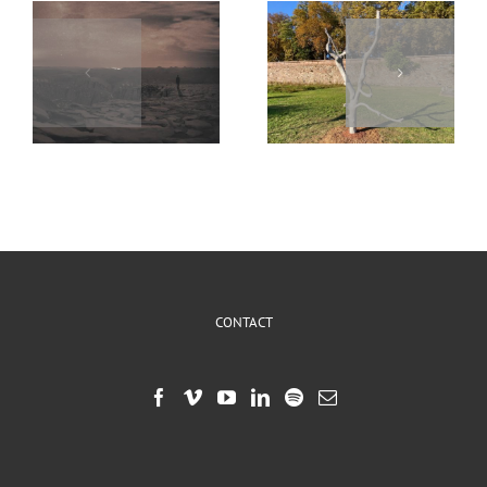
Sans faire de
Unedo (2021)
vagues… (2021)
CONTACT