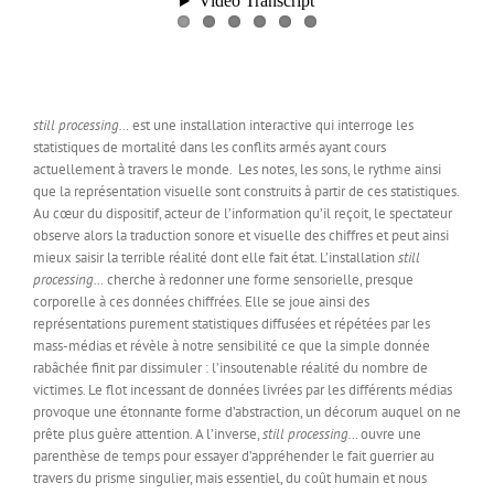
still processing…
est une installation interactive qui interroge les
statistiques de mortalité dans les conflits armés ayant cours
actuellement à travers le monde. Les notes, les sons, le rythme ainsi
que la représentation visuelle sont construits à partir de ces statistiques.
Au cœur du dispositif, acteur de l’information qu’il reçoit, le spectateur
observe alors la traduction sonore et visuelle des chiffres et peut ainsi
mieux saisir la terrible réalité dont elle fait état. L’installation
still
processing…
cherche à redonner une forme sensorielle, presque
corporelle à ces données chiffrées. Elle se joue ainsi des
représentations purement statistiques diffusées et répétées par les
mass-médias et révèle à notre sensibilité ce que la simple donnée
rabâchée finit par dissimuler : l’insoutenable réalité du nombre de
victimes. Le flot incessant de données livrées par les différents médias
provoque une étonnante forme d’abstraction, un décorum auquel on ne
prête plus guère attention. A l’inverse,
still processing…
ouvre une
parenthèse de temps pour essayer d’appréhender le fait guerrier au
travers du prisme singulier, mais essentiel, du coût humain et nous