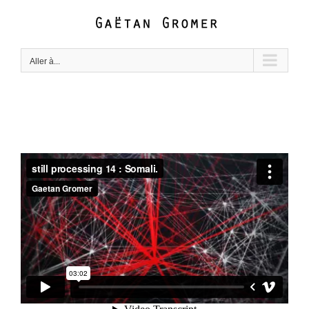
Passer
au
contenu
Aller à...