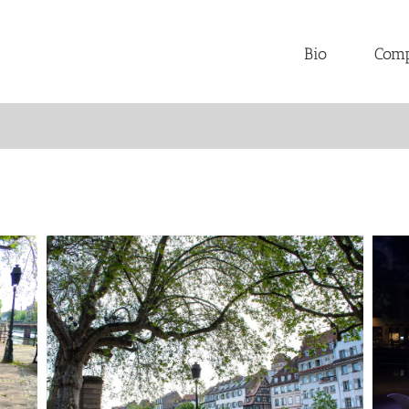
Bio
Comp