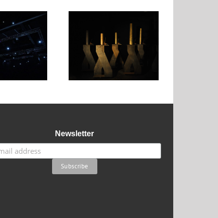
Printemps
Lorette (2018)
Silencieux (2022)
Newsletter