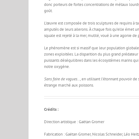
donc porteurs de fortes concentrations de métaux lourds.
goût.
L’œuvre
est composée de trois sculptures de requins à tai
amputés de leurs ailerons. À chaque fois qu’elle émet u
squale est rejeté à la mer, mutilé, voué à une agonie de p
Le phénomène est si massif que leur population globale
zones exploitées. La disparition du plus grand prédateur
puissants déséquilibres dans les écosystèmes marins qui 
notre oxygène.
Sans faire de vagues…
, en utilisant l’étonnant pouvoir de
étrange marché aux poissons.
Crédits :
Direction artistique : Gaëtan Gromer
Fabrication : Gaëtan Gromer, Nicolas Schneider, Léo Heit