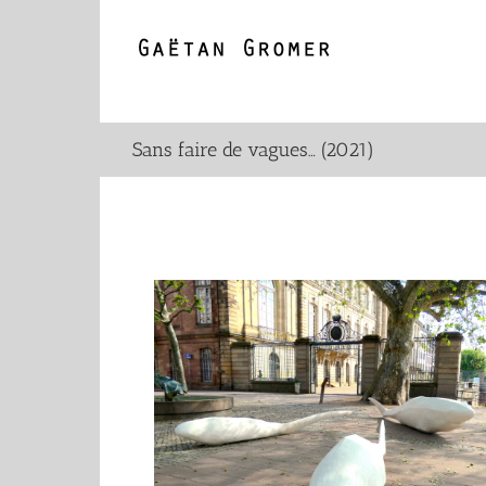
Passer
au
contenu
Sans faire de vagues… (2021)