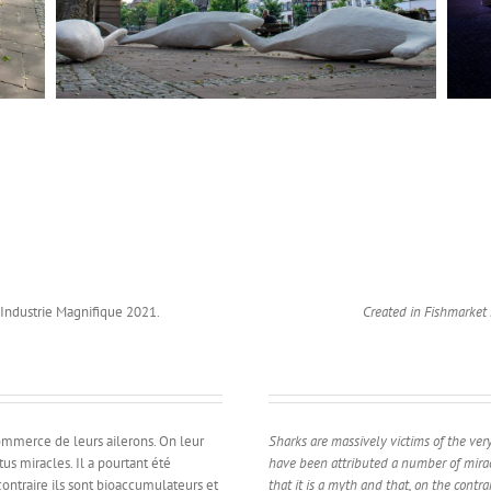
’Industrie Magnifique
2021.
Created in Fishmarket 
commerce de leurs ailerons. On leur
Sharks are massively victims of the very
us miracles. Il a pourtant été
have been attributed a number of mira
ntraire ils sont bioaccumulateurs et
that it is a myth and that, on the contr