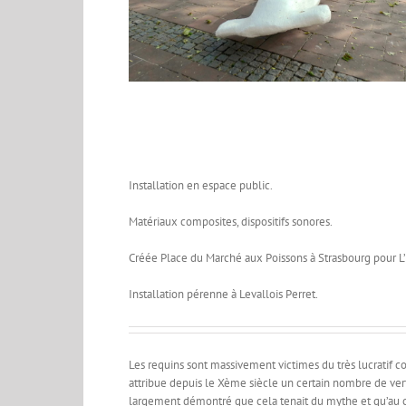
Installation en espace public.
Matériaux composites, dispositifs sonores.
Créée Place du Marché aux Poissons à Strasbourg pour
L
Installation pérenne à Levallois Perret.
Les requins sont massivement victimes du très lucratif 
attribue depuis le Xème siècle un certain nombre de vert
largement démontré que cela tenait du mythe et qu’au co