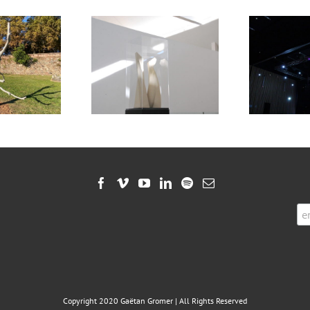
Scintillements
apolis (2020)
(2019)
Copyright 2020 Gaëtan Gromer | All Rights Reserved