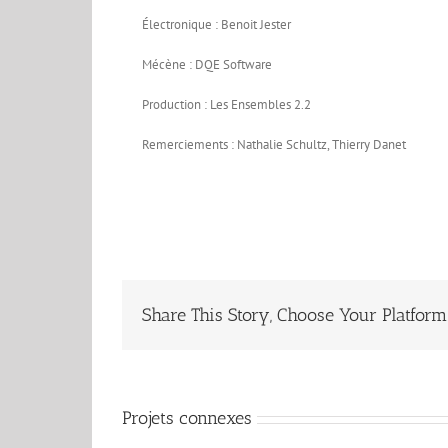
Électronique : Benoit Jester
Mécène : DQE Software
Production : Les Ensembles 2.2
Remerciements : Nathalie Schultz, Thierry Danet
Share This Story, Choose Your Platform
Projets connexes