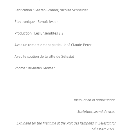
Fabrication : Gaëtan Gromer, Nicolas Schneider
Électronique : Benoît Jester
Production : Les Ensembles 2.2
Avec un remerciement particulier à Claude Peter
Avec le soutien de la ville de Sélestat
Photos : ©Gaëtan Gromer
Installation in public space.
Sculpture, sound devices.
Exhibited for the first time at the Parc des Remparts in Sélestat for
Sélest’Art 2021.