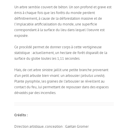
Un arbre semble couvert de béton. Un son profond et grave est
émis à chaque fois que les forêts du monde perdent
définitivement, à cause de la déforestation massive et de
l’implacable artificialisation du monde, une superficie
correspondant à la surface du lieu dans lequel l’oeuvre est
exposée.
Ce procédé permet de donner corps à cette vertigineuse
statistique : actuellement, un hectare de forêt disparaît de la
surface du globe toutes les 1,11 secondes.
Mais, de cet arbre sinistre jaillit une petite branche provenant
d’un petit arbuste bien vivant: un arbousier (
arbutus unedo
).
Plante pyrophile, les graines de l’arbousier se réveillent au
contact du feu, lui permettant de repousser dans des espaces
dévastés par des incendies.
Crédits :
Direction artistique, conception : Gaëtan Gromer