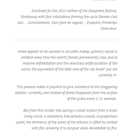
Exhibited for the 2022 edition of the Ososphere festival,
Strasbourg with four intallations forming the cycle Demain c’est
loin…: Scintillements, Sans faire de vagues…, Enapolis, Printemps
Silencieux.
A tree appears to be covered in concrete. A deep, gravelly sound is
emitted every time the world’s forests permanently lose, due to
massive deforestation and the relentless artificialisation of the
world, the equivalent of the total area of the city block* you are
currently in.
This process makes it possible to give substance to this staggering
statistic: currently, one hectare of forest disappears from the surface
of the globe every 1.11 seconds.
But from this sinister tree springs a small branch from a small
living shrub: a strawberry tree (arbutus unedo). A pyrophilous
plant, the dormancy of the seeds of the arbutus is lifted by contact
with fire, allowing it to conquer areas devastated by fire.