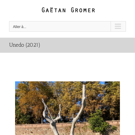
Passer
au
contenu
Aller à...
Unedo (2021)