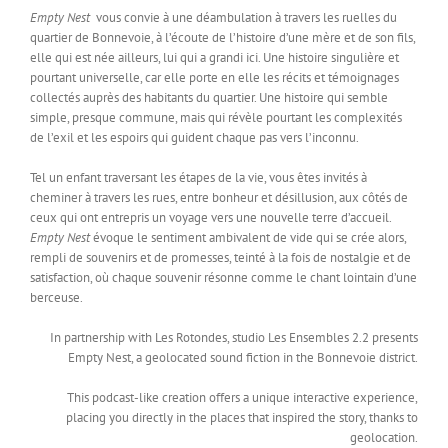
Empty Nest
vous convie à une déambulation à travers les ruelles du
quartier de Bonnevoie, à l’écoute de l’histoire d’une mère et de son fils,
elle qui est née ailleurs, lui qui a grandi ici. Une histoire singulière et
pourtant universelle, car elle porte en elle les récits et témoignages
collectés auprès des habitants du quartier. Une histoire qui semble
simple, presque commune, mais qui
révèle pourtant les complexités
de l’exil et les espoirs qui guident chaque pas vers l’inconnu.
Tel un enfant traversant les étapes de la vie, vous êtes invités à
cheminer à travers les rues, entre bonheur et désillusion, aux côtés de
ceux qui ont entrepris un voyage vers une nouvelle terre d’accueil.
Empty Nest
évoque le sentiment ambivalent de vide qui se crée alors,
rempli de souvenirs et de promesses, teinté à la fois de nostalgie et de
satisfaction, où chaque souvenir résonne comme le chant lointain d’une
berceuse.
In partnership with Les Rotondes, studio Les Ensembles 2.2 presents
Empty Nest, a geolocated sound fiction in the Bonnevoie district.
This podcast-like creation offers a unique interactive experience,
placing you directly in the places that inspired the story, thanks to
geolocation.