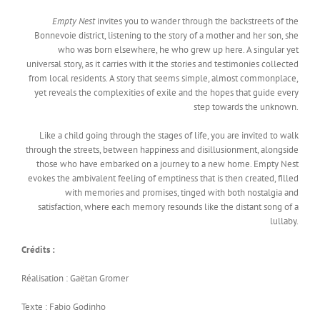
Empty Nest
invites you to wander through the backstreets of the
Bonnevoie district, listening to the story of a mother and her son, she
who was born elsewhere, he who grew up here. A singular yet
universal story, as it carries with it the stories and testimonies collected
from local residents. A story that seems simple, almost commonplace,
yet reveals the complexities of exile and the hopes that guide every
step towards the unknown.
Like a child going through the stages of life, you are invited to walk
through the streets, between happiness and disillusionment, alongside
those who have embarked on a journey to a new home. Empty Nest
evokes the ambivalent feeling of emptiness that is then created, filled
with memories and promises, tinged with both nostalgia and
satisfaction, where each memory resounds like the distant song of a
lullaby.
Crédits :
Réalisation : Gaëtan Gromer
Texte : Fabio Godinho