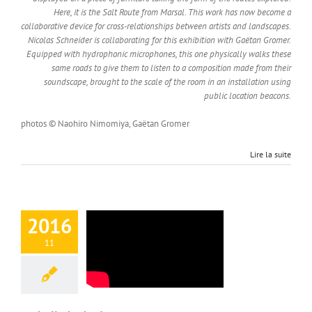
Here, it is the Salt Route from Marsal. This work has now become a
collaborative device for cross-relationships between artists and landscapes.
Nicolas Schneider is collaborating for this exhibition with Gaëtan Gromer.
Equipped with hydrophonic microphones, this one physically walks these
same roads to give them to listen to a composition made from their
soundscape, brought to the scale of the room in an installation using
public location beacons.
photos © Naohiro Nimomiya, Gaëtan Gromer
Lire la suite
2016
11