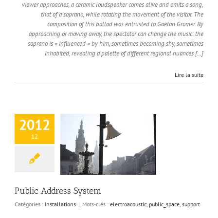
viewer approaches, a ceramic loudspeaker comes alive and emits a song,
that of a soprano, while rotating the movement of the visitor. The
composition of this ballad was entrusted to Gaëtan Gromer. By
approaching or moving away, the spectator can change the music: the
soprano is « influenced » by him, sometimes becoming shy, sometimes
inhabited, revealing a palette of different regional nuances […]
Lire la suite
2012
12
lic Address
System
Public Address System
Catégories :
Installations
|
Mots-clés :
electroacoustic
,
public_space
,
support