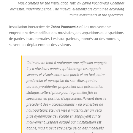
Music created for the installation Tutti by Zahra Poonawala. Chamber
orchestra. Indefinite period. The musical elements are combined according
to the movements of the spectators.
Installation interactive de
Zahra Poonawala
où les mouvements
engendrent des modifications musicales, des apparitions ou disparitions
de parties instrumentales. Les haut-parleurs, montés sur des moteurs,
suivent les déplacements des visiteurs.
Cette œuvre tend à prolonger une réflexion engagée
il y a plusieurs années, qui interroge les rapports
sonores et visuels entre une partie et un tout, entre
production et perception du son. Alors que les
œuvres précédentes proposaient une présentation
statique, celle-ci place pour la première fois le
spectateur en position d’explorateur. Puisant dans le
précédent des « acousmoniums » ou orchestres de
haut-parleurs, l’œuvre vise à matérialiser un vécu
plus dynamique de l’écoute en s’appuyant sur le
mouvement. L’espace occupé par l’installation est
donné, mais il peut être perçu selon des modalités