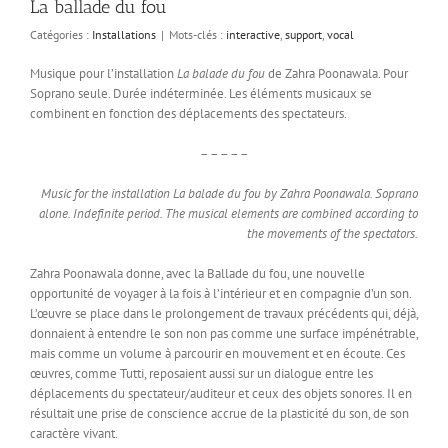
La ballade du fou
Catégories :
Installations
|
Mots-clés :
interactive
,
support
,
vocal
Musique pour l’installation
La balade du fou
de Zahra Poonawala. Pour
Soprano seule. Durée indéterminée. Les éléments musicaux se
combinent en fonction des déplacements des spectateurs.
– – – – –
Music for the installation La balade du fou by Zahra Poonawala. Soprano
alone. Indefinite period. The musical elements are combined according to
the movements of the spectators.
Zahra Poonawala donne, avec la Ballade du fou, une nouvelle
opportunité de voyager à la fois à l’intérieur et en compagnie d’un son.
L’œuvre se place dans le prolongement de travaux précédents qui, déjà,
donnaient à entendre le son non pas comme une surface impénétrable,
mais comme un volume à parcourir en mouvement et en écoute. Ces
œuvres, comme Tutti, reposaient aussi sur un dialogue entre les
déplacements du spectateur/auditeur et ceux des objets sonores. Il en
résultait une prise de conscience accrue de la plasticité du son, de son
caractère vivant.