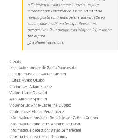
à l’intérieur du son comme à travers l’espace
circonscrit par l’installation. Le mouvement ne
rompra pas la continuité, qu’elle soit visuelle ou
sonore, mais modifiera les équilibres et les
perspectives. Pour paraphraser Wagner: ici, le son se
fait espace.
_Stéphane Valdenaire.
Crédits;
Installation sonore de Zahra Poonawala
Ecriture musicale: Gaëtan Gromer
Flûtes: Ayako Okubo
Clarinettes: Adam Starkie
Violon: Marie Osswald
Alto: Antoine Spindler
Violoncelle: Anne-Catherine Dupraz
Contrebasse: Elodie Peudepièce
Informatique musicale: Benoît Jester, Gaëtan Gromer
Informatique robotique: Antoine Rousseau
Informatique détection: David Lemaréchal
Construction: Jean-Marc Delannoy