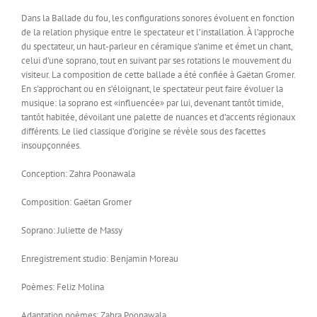
Dans la Ballade du fou, les configurations sonores évoluent en fonction
de la relation physique entre le spectateur et l’installation. À l’approche
du spectateur, un haut-parleur en céramique s’anime et émet un chant,
celui d’une soprano, tout en suivant par ses rotations le mouvement du
visiteur. La composition de cette ballade a été confiée à Gaëtan Gromer.
En s’approchant ou en s’éloignant, le spectateur peut faire évoluer la
musique: la soprano est «influencée» par lui, devenant tantôt timide,
tantôt habitée, dévoilant une palette de nuances et d’accents régionaux
différents. Le lied classique d’origine se révèle sous des facettes
insoupçonnées.
Conception: Zahra Poonawala
Composition: Gaëtan Gromer
Soprano: Juliette de Massy
Enregistrement studio: Benjamin Moreau
Poèmes: Feliz Molina
Adaptation poèmes: Zahra Poonawala